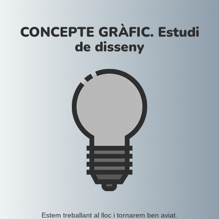
CONCEPTE GRÀFIC. Estudi
de disseny
Estem treballant al lloc i tornarem ben aviat.