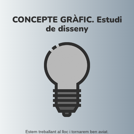
CONCEPTE GRÀFIC. Estudi
de disseny
Estem treballant al lloc i tornarem ben aviat.