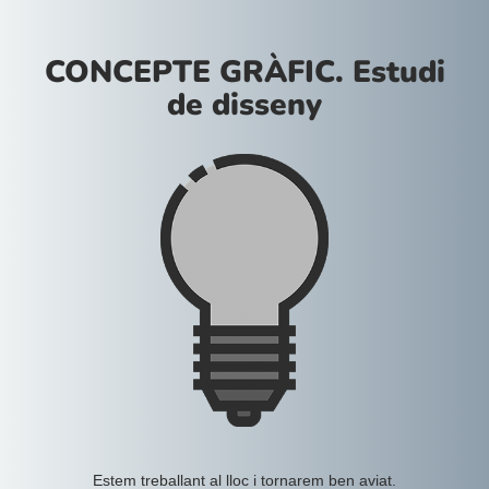
CONCEPTE GRÀFIC. Estudi
de disseny
Estem treballant al lloc i tornarem ben aviat.