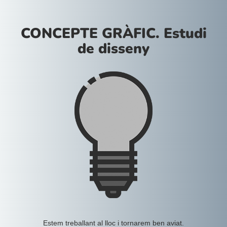
CONCEPTE GRÀFIC. Estudi
de disseny
Estem treballant al lloc i tornarem ben aviat.