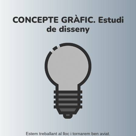
CONCEPTE GRÀFIC. Estudi
de disseny
Estem treballant al lloc i tornarem ben aviat.